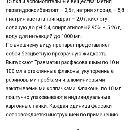
15 пкл и вспомогательные вещества: метил
парагидроксибензоат – 0,5 г, натрия хлорид – 5,8
г натрия ацетата тригидрат – 2,0 г, кислоту
соляную до рН 5,4, спирт этиловый 95% – 5.26 г,
воду для инъекций до 1000 мл.
По внешнему виду препарат представляет
собой бесцветную прозрачную жидкость.
Выпускают Травматин расфасованным по 10 и
100 мл в стеклянные флаконы, укупоренные
резиновыми пробками и алюминиевыми
закатываемыми колпачками. Флаконы по 10 мл
поштучно упаковывают в индивидуальные
картонные пачки. Каждая единица фасовки
сопровождается инструкцией по применению.