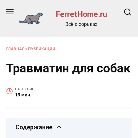
Перейти
к
FerretHome.ru
содержанию
Всё о хорьках
ГЛАВНАЯ
»
ПУБЛИКАЦИИ
Травматин для собак
НА ЧТЕНИЕ
19 мин
Содержание