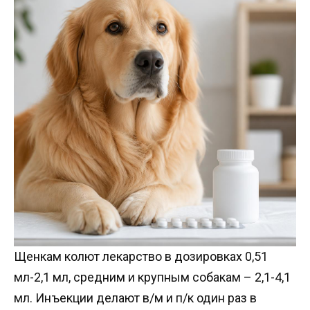
Щенкам колют лекарство в дозировках 0,51
мл-2,1 мл, средним и крупным собакам – 2,1-4,1
мл. Инъекции делают в/м и п/к один раз в