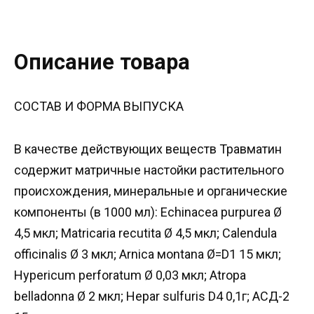
Описание товара
СОСТАВ И ФОРМА ВЫПУСКА
В качестве действующих веществ Травматин
содержит матричные настойки растительного
происхождения, минеральные и органические
компоненты (в 1000 мл): Echinacea purpurea Ø
4,5 мкл; Matricaria recutita Ø 4,5 мкл; Calendula
officinalis Ø 3 мкл; Arnica мontana Ø=D1 15 мкл;
Hypericum perforatum Ø 0,03 мкл; Atropa
belladonna Ø 2 мкл; Hepar sulfuris D4 0,1г; АСД-2