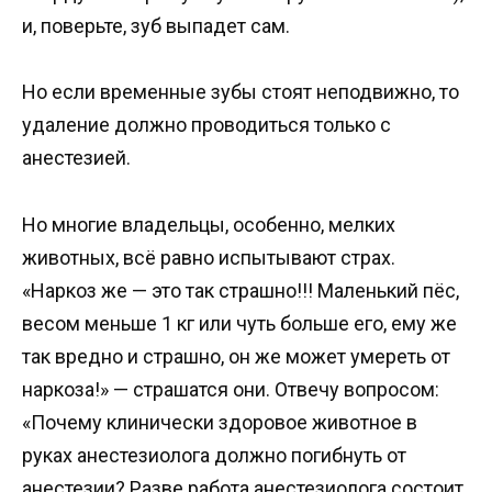
и, поверьте, зуб выпадет сам.
Но если временные зубы стоят неподвижно, то
удаление должно проводиться только с
анестезией.
Но многие владельцы, особенно, мелких
животных, всё равно испытывают страх.
«Наркоз же — это так страшно!!! Маленький пёс,
весом меньше 1 кг или чуть больше его, ему же
так вредно и страшно, он же может умереть от
наркоза!» — страшатся они. Отвечу вопросом:
«Почему клинически здоровое животное в
руках анестезиолога должно погибнуть от
анестезии? Разве работа анестезиолога состоит