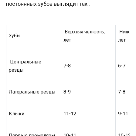
постоянных зубов выглядит так :
Верхняя челюсть,
Нижняя
Зубы
лет
лет
Центральные
7-8
6-7
резцы
Латеральные резцы
8-9
7-8
Клыки
11-12
9-11
Первые премоляры
10-11
10-12