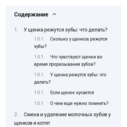
Содержание
У щенка режутся зубы: что делать?
Сколько у щенков режутся
зубы?
Что чувствуют щенки во
время прорезывания зубов?
У щенка режутся зубы: что
делать?
Если щенок кусается
О чем еще нужно помнить?
Смена и удаление молочных зубов у
щенков и котят