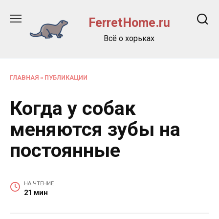
Перейти
к
FerretHome.ru
содержанию
Всё о хорьках
ГЛАВНАЯ
»
ПУБЛИКАЦИИ
Когда у собак
меняются зубы на
постоянные
НА ЧТЕНИЕ
21 мин