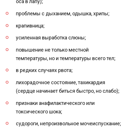
оса в лапу);
проблемы с дыханием, одышка, хрипы;
крапивница;
усиленная выработка слюны;
повышение не только местной
температуры, но и температуры всего тел;
в редких случаях рвота;
лихорадочное состояние, тахикардия
(сердце начинает биться быстро, но слабо);
признаки анафилактического или
токсического шока;
судороги, непроизвольное мочеиспускание;