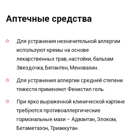
Аптечные средства
Для устранения незначительной аллергии
используют кремы на основе
лекарственных трав, настойки, бальзам
Звездочка, Бепантен, Меновазин.
Для устранения аллергии средней степени
тяжести применяют Фенистил гель.
При ярко выраженной клинической картине
требуются противоаллергические
гормональные мази – Адвантан, Элоком,
Бетаметазон, Триаккутан.