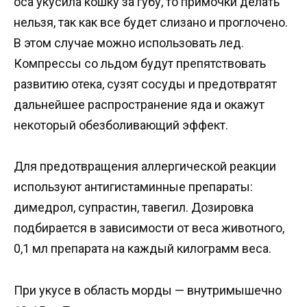
оса укусила кошку за губу, то примочки делать
нельзя, так как все будет слизано и проглочено.
В этом случае можно использовать лед.
Компрессы со льдом будут препятствовать
развитию отека, сузят сосуды и предотвратят
дальнейшее распространение яда и окажут
некоторый обезболивающий эффект.
Для предотвращения аллергической реакции
используют антигистаминные препараты:
димедрол, супрастин, тавегил. Дозировка
подбирается в зависимости от веса животного,
0,1 мл препарата на каждый килограмм веса.
При укусе в область морды — внутримышечно