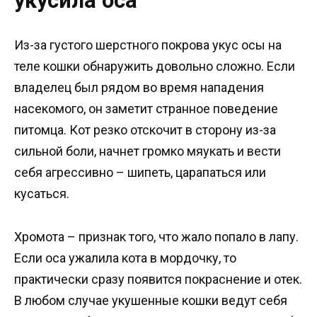
укусила оса
Из-за густого шерстного покрова укус осы на
теле кошки обнаружить довольно сложно. Если
владелец был рядом во время нападения
насекомого, он заметит странное поведение
питомца. Кот резко отскочит в сторону из-за
сильной боли, начнет громко мяукать и вести
себя агрессивно – шипеть, царапаться или
кусаться.
Хромота – признак того, что жало попало в лапу.
Если оса ужалила кота в мордочку, то
практически сразу появится покраснение и отек.
В любом случае укушенные кошки ведут себя