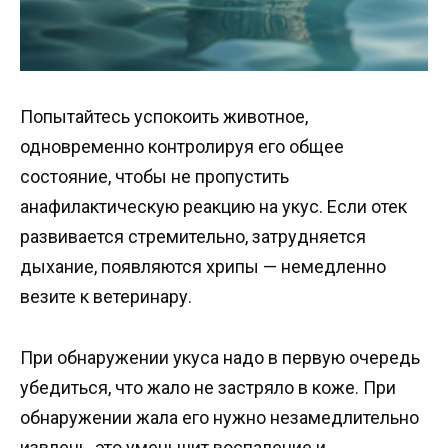
Попытайтесь успокоить животное,
одновременно контролируя его общее
состояние, чтобы не пропустить
анафилактическую реакцию на укус. Если отек
развивается стремительно, затрудняется
дыхание, появляются хрипы — немедленно
везите к ветеринару.
При обнаружении укуса надо в первую очередь
убедиться, что жало не застряло в коже. При
обнаружении жала его нужно незамедлительно
извлечь, это уменьшит воспаление и