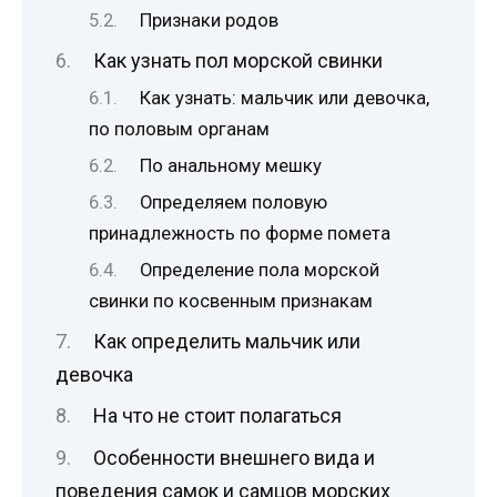
Признаки родов
Как узнать пол морской свинки
Как узнать: мальчик или девочка,
по половым органам
По анальному мешку
Определяем половую
принадлежность по форме помета
Определение пола морской
свинки по косвенным признакам
Как определить мальчик или
девочка
На что не стоит полагаться
Особенности внешнего вида и
поведения самок и самцов морских