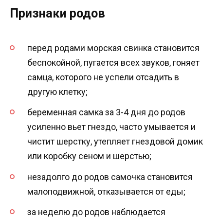
Признаки родов
перед родами морская свинка становится
беспокойной, пугается всех звуков, гоняет
самца, которого не успели отсадить в
другую клетку;
беременная самка за 3-4 дня до родов
усиленно вьет гнездо, часто умывается и
чистит шерстку, утепляет гнездовой домик
или коробку сеном и шерстью;
незадолго до родов самочка становится
малоподвижной, отказывается от еды;
за неделю до родов наблюдается