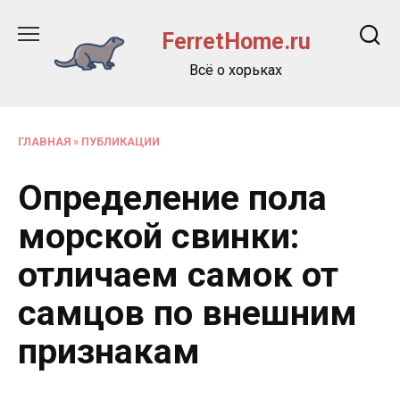
Перейти
к
FerretHome.ru
содержанию
Всё о хорьках
ГЛАВНАЯ
»
ПУБЛИКАЦИИ
Определение пола
морской свинки:
отличаем самок от
самцов по внешним
признакам