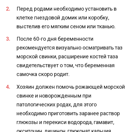
Перед родами необходимо установить в
клетке гнездовой домик или коробку,
выстелив его мягким сеном или тканью.
После 60-го дня беременности
рекомендуется визуально осматривать таз
морской свинки, расширение костей таза
свидетельствует о том, что беременная
самочка скоро родит.
Хозяин должен помочь рожающей морской
свинке и новорожденным при
патологических родах, для этого
необходимо приготовить заранее раствор
глюкозы и перекиси водорода, гамавит,
окситоцин, дицинон, глюконат кальция,