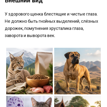
Внешний вид
У здорового щенка блестящие и чистые глаза.
Не должно быть гнойных выделений, слёзных
дорожек, помутнения хрусталика глаза,
заворота и выворота век.