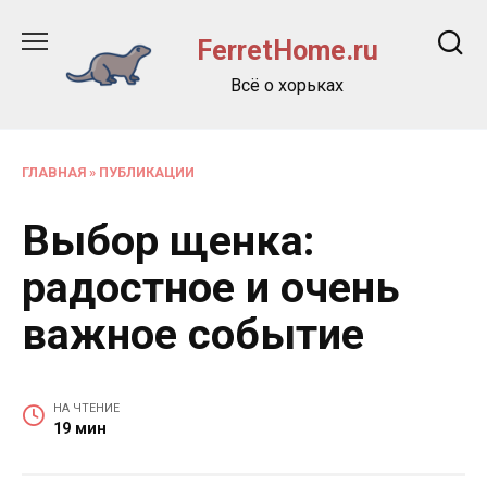
Перейти
к
FerretHome.ru
содержанию
Всё о хорьках
ГЛАВНАЯ
»
ПУБЛИКАЦИИ
Выбор щенка:
радостное и очень
важное событие
НА ЧТЕНИЕ
19 мин