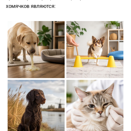
хомячков являются: