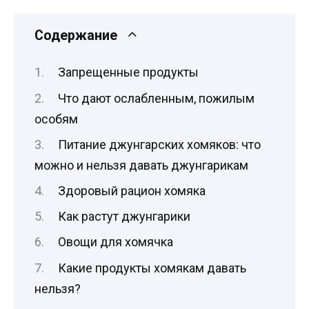
Содержание
Запрещенные продукты
Что дают ослабленным, пожилым
особям
Питание джунгарских хомяков: что
можно и нельзя давать джунгарикам
Здоровый рацион хомяка
Как растут джунгарики
Овощи для хомячка
Какие продукты хомякам давать
нельзя?