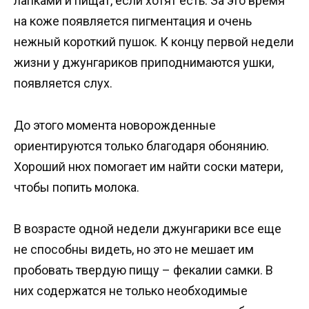
лапками и пищат, если хотят есть. За это время
на коже появляется пигментация и очень
нежный короткий пушок. К концу первой недели
жизни у джунгариков приподнимаются ушки,
появляется слух.
До этого момента новорожденные
ориентируются только благодаря обонянию.
Хороший нюх помогает им найти соски матери,
чтобы попить молока.
В возрасте одной недели джунгарики все еще
не способны видеть, но это не мешает им
пробовать твердую пищу – фекалии самки. В
них содержатся не только необходимые