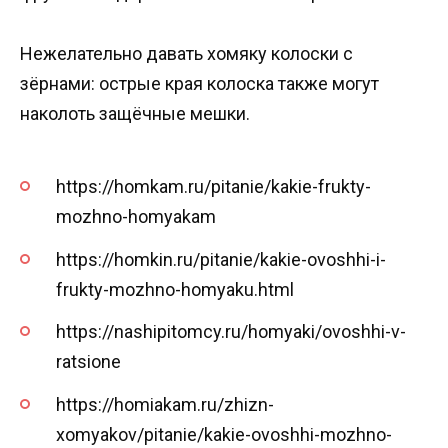
Нежелательно давать хомяку колоски с
зёрнами: острые края колоска также могут
наколоть защёчные мешки.
https://homkam.ru/pitanie/kakie-frukty-
mozhno-homyakam
https://homkin.ru/pitanie/kakie-ovoshhi-i-
frukty-mozhno-homyaku.html
https://nashipitomcy.ru/homyaki/ovoshhi-v-
ratsione
https://homiakam.ru/zhizn-
xomyakov/pitanie/kakie-ovoshhi-mozhno-