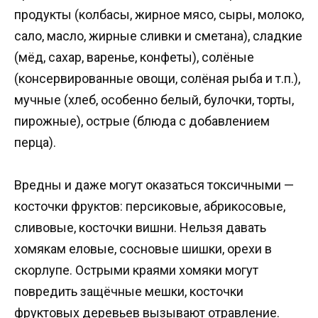
продукты (колбасы, жирное мясо, сыры, молоко,
сало, масло, жирные сливки и сметана), сладкие
(мёд, сахар, варенье, конфеты), солёные
(консервированные овощи, солёная рыба и т.п.),
мучные (хлеб, особенно белый, булочки, торты,
пирожные), острые (блюда с добавлением
перца).
Вредны и даже могут оказаться токсичными —
косточки фруктов: персиковые, абрикосовые,
сливовые, косточки вишни. Нельзя давать
хомякам еловые, сосновые шишки, орехи в
скорлупе. Острыми краями хомяки могут
повредить защёчные мешки, косточки
фруктовых деревьев вызывают отравление.