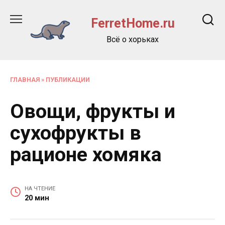
Перейти
к
FerretHome.ru
содержанию
Всё о хорьках
ГЛАВНАЯ
»
ПУБЛИКАЦИИ
Овощи, фрукты и
сухофрукты в
рационе хомяка
НА ЧТЕНИЕ
20 мин