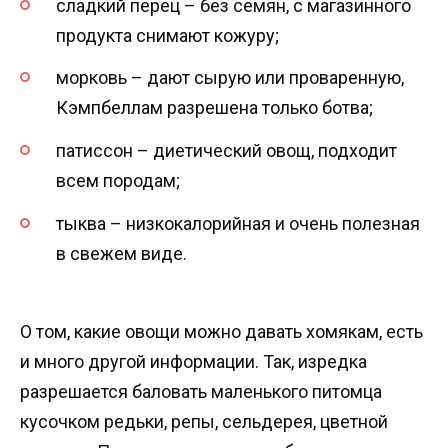
сладкий перец – без семян, с магазинного
продукта снимают кожуру;
морковь – дают сырую или проваренную,
Кэмпбеллам разрешена только ботва;
патиссон – диетический овощ, подходит
всем породам;
тыква – низкокалорийная и очень полезная
в свежем виде.
О том, какие овощи можно давать хомякам, есть
и много другой информации. Так, изредка
разрешается баловать маленького питомца
кусочком редьки, репы, сельдерея, цветной