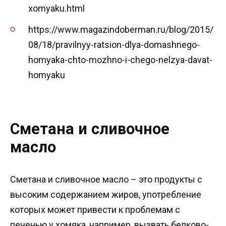
xomyaku.html
https://www.magazindoberman.ru/blog/2015/
08/18/pravilnyy-ratsion-dlya-domashnego-
homyaka-chto-mozhno-i-chego-nelzya-davat-
homyaku
Сметана и сливочное
масло
Сметана и сливочное масло – это продукты с
высоким содержанием жиров, употребление
которых может привести к проблемам с
печенью у хомяка, например, вызвать белково-