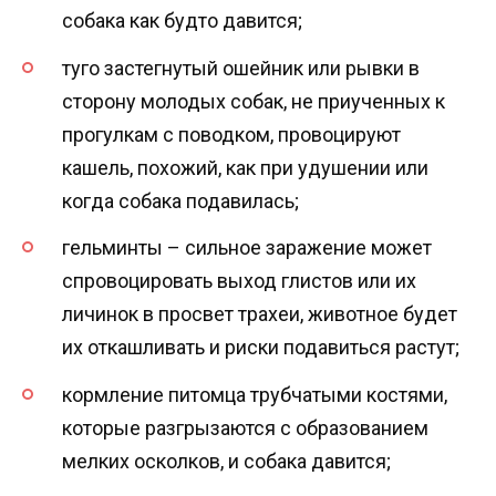
собака как будто давится;
туго застегнутый ошейник или рывки в
сторону молодых собак, не приученных к
прогулкам с поводком, провоцируют
кашель, похожий, как при удушении или
когда собака подавилась;
гельминты – сильное заражение может
спровоцировать выход глистов или их
личинок в просвет трахеи, животное будет
их откашливать и риски подавиться растут;
кормление питомца трубчатыми костями,
которые разгрызаются с образованием
мелких осколков, и собака давится;