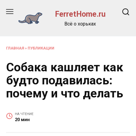
Перейти
к
FerretHome.ru
содержанию
Всё о хорьках
ГЛАВНАЯ
»
ПУБЛИКАЦИИ
Собака кашляет как
будто подавилась:
почему и что делать
НА ЧТЕНИЕ
20 мин