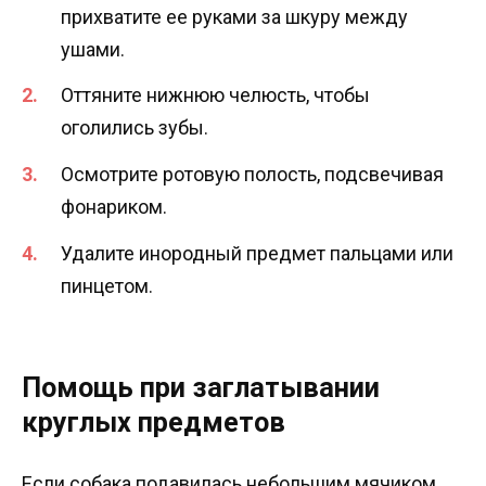
прихватите ее руками за шкуру между
ушами.
Оттяните нижнюю челюсть, чтобы
оголились зубы.
Осмотрите ротовую полость, подсвечивая
фонариком.
Удалите инородный предмет пальцами или
пинцетом.
Помощь при заглатывании
круглых предметов
Если собака подавилась небольшим мячиком,