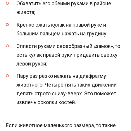
Обхватить его обеими руками в районе
живота;
Крепко сжать кулак на правой руке и
большим пальцем нажать на грудину;
Сплести руками своеобразный «замок», то
есть кулак правой руки придавить сверху
левой рукой;
Пару раз резко нажать на диафрагму
животного. Четыре-пять таких движений
делать строго снизу-вверх. Это поможет
извлечь осколки костей.
Если животное маленького размера, то такие