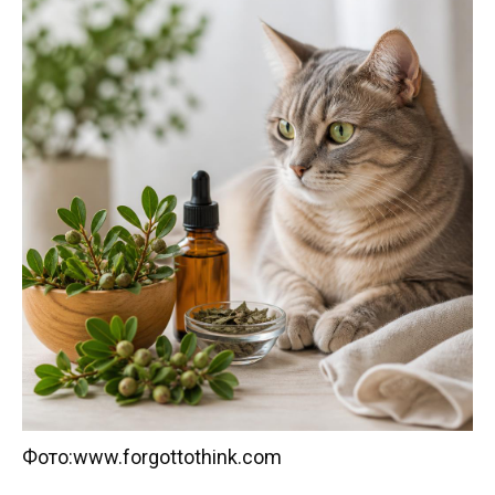
Фото:www.forgottothink.com