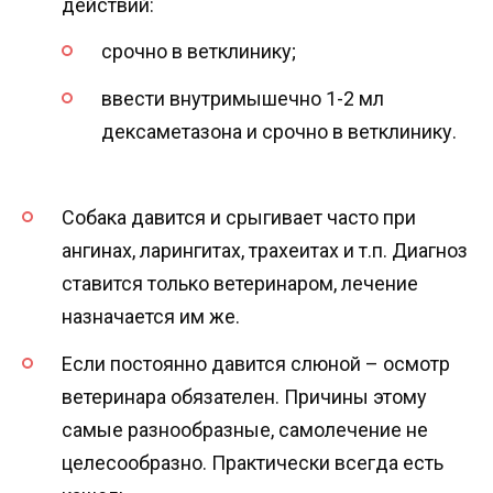
действий:
срочно в ветклинику;
ввести внутримышечно 1-2 мл
дексаметазона и срочно в ветклинику.
Собака давится и срыгивает часто при
ангинах, ларингитах, трахеитах и т.п. Диагноз
ставится только ветеринаром, лечение
назначается им же.
Если постоянно давится слюной – осмотр
ветеринара обязателен. Причины этому
самые разнообразные, самолечение не
целесообразно. Практически всегда есть