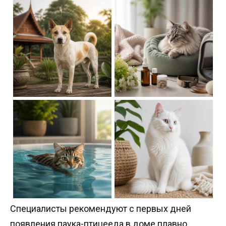
Специалисты рекомендуют с первых дней
появления паука-птицееда в доме плавно