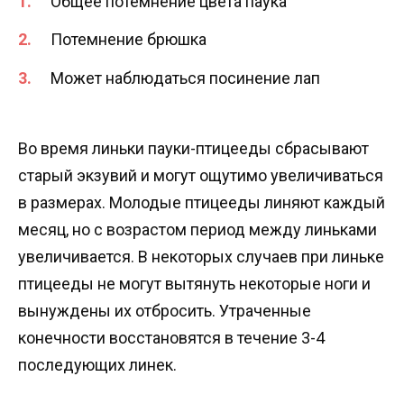
Общее потемнение цвета паука
Потемнение брюшка
Может наблюдаться посинение лап
Во время линьки пауки-птицееды сбрасывают
старый экзувий и могут ощутимо увеличиваться
в размерах. Молодые птицееды линяют каждый
месяц, но с возрастом период между линьками
увеличивается. В некоторых случаев при линьке
птицееды не могут вытянуть некоторые ноги и
вынуждены их отбросить. Утраченные
конечности восстановятся в течение 3-4
последующих линек.