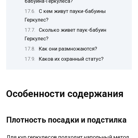
бабуина-Геркулеса?
С кем живут пауки-бабуины
Геркулес?
Сколько живет паук-бабуин
Геркулес?
Как они размножаются?
Каков их охранный статус?
Особенности содержания
Плотность посадки и подстилка
Для кур геркулесов подходит напольный метод