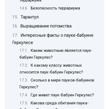
террариума
Безопасность террариума
Тарантул
Выращивание потомства
Интересные факты о пауке-бабуине
Геркулесе
Каким животным является паук-
бабуин Геркулес?
К какому классу животных
относится паук-бабуин Геркулес?
Сколько в мире пауков-бабуинов
Геркулес?
Где живет паук-бабуин Геркулес?
Какова среда обитания паука-