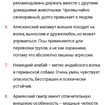
рекомендовано держать вместе с другими
домашними животными. Чрезвычайно
своенравный, долго привыкает к людям.
Аляскинский маламут внешне походит на
волка, вынослив и дружелюбен, но может
упрямиться. Псы применяются для
перевозки грузов, а не как охранники,
потому что абсолютно лишены агрессии.
Немецкий алабай – метис индийского волка
и германской собаки. Очень умен, чувствует
опасность, бесстрашен и психически
устойчив.
Армянский гампр имеет отличительную
внешнюю особенность – мощные челюсти.