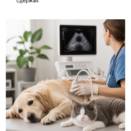
сдержан.