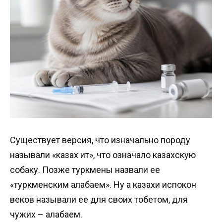
Существует версия, что изначально породу
называли «казах ит», что означало казахскую
собаку. Позже туркмены назвали ее
«туркменским алабаем». Ну а казахи испокон
веков называли ее для своих тобетом, для
чужих – алабаем.