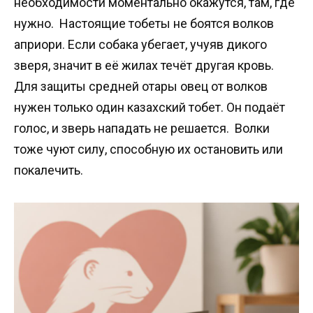
необходимости моментально окажутся, там, где
нужно. Настоящие тобеты не боятся волков
априори. Если собака убегает, учуяв дикого
зверя, значит в её жилах течёт другая кровь.
Для защиты средней отары овец от волков
нужен только один казахский тобет. Он подаёт
голос, и зверь нападать не решается. Волки
тоже чуют силу, способную их остановить или
покалечить.