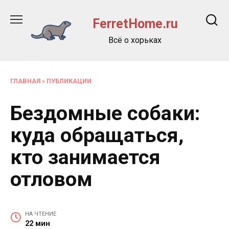
Перейти
к
FerretHome.ru
содержанию
Всё о хорьках
ГЛАВНАЯ
»
ПУБЛИКАЦИИ
Бездомные собаки:
куда обращаться,
кто занимается
отловом
НА ЧТЕНИЕ
22 мин